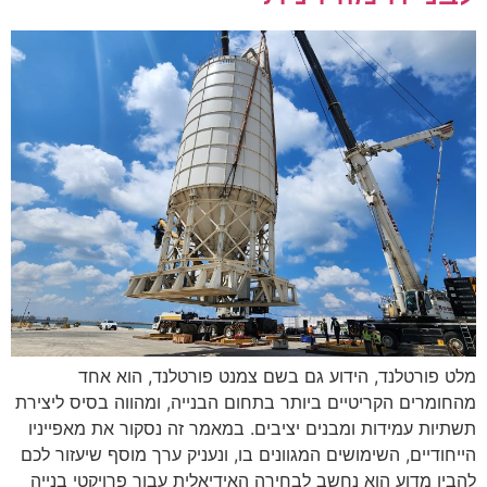
מלט פורטלנד, הידוע גם בשם צמנט פורטלנד, הוא אחד
מהחומרים הקריטיים ביותר בתחום הבנייה, ומהווה בסיס ליצירת
תשתיות עמידות ומבנים יציבים. במאמר זה נסקור את מאפייניו
הייחודיים, השימושים המגוונים בו, ונעניק ערך מוסף שיעזור לכם
להבין מדוע הוא נחשב לבחירה האידיאלית עבור פרויקטי בנייה