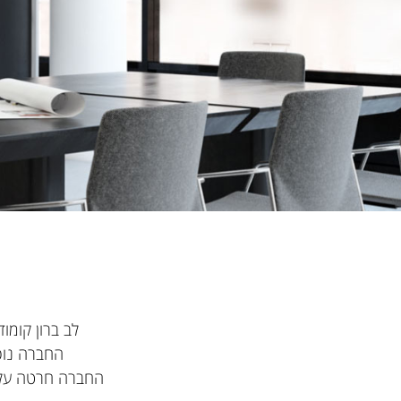
לב ברון קומ
החברה נוסדה בשנת 1994 , ומזה כ- 25 
החברה חרטה על 