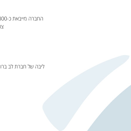
החברה מייבאת כ-800 אלף טון צמנט מקפריסין ומתורכיה, בבעלות החברה צי מיכליות מלט המופעל באמצעות
צו
ליבה של חברת לב ברון