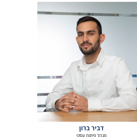
דביר ברון
מנהל פיתוח עסקי