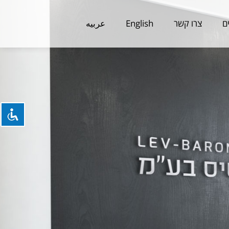
ם
צרו קשר
English
عربيه