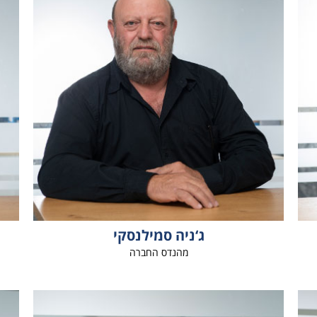
ג‘ניה סמילנסקי
מהנדס החברה