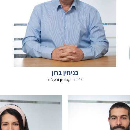
בנימין ברון
יו"ר דירקטוריון ובעלים