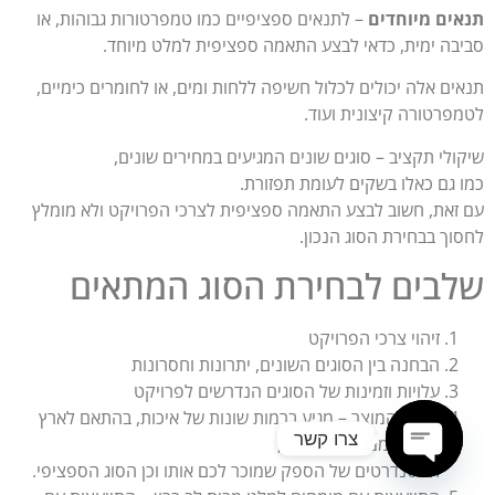
תנאים מיוחדים
– לתנאים ספציפיים כמו טמפרטורות גבוהות, או
סביבה ימית, כדאי לבצע התאמה ספציפית למלט מיוחד.
תנאים אלה יכולים לכלול חשיפה ללחות ומים, או לחומרים כימיים,
לטמפרטורה קיצונית ועוד.
שיקולי תקציב – סוגים שונים המגיעים במחירים שונים,
כמו גם כאלו בשקים לעומת תפזורת.
עם זאת, חשוב לבצע התאמה ספציפית לצרכי הפרויקט ולא מומלץ
לחסוך בבחירת הסוג הנכון.
שלבים לבחירת הסוג המתאים
זיהוי צרכי הפרויקט
הבחנה בין הסוגים השונים, יתרונות וחסרונות
עלויות וזמינות של הסוגים הנדרשים לפרויקט
איכות המוצר – מגיע ברמות שונות של איכות, בהתאם לארץ
צרו קשר
המקור ממנה הוא מגיע,
הסטנדרטים של הספק שמוכר לכם אותו וכן הסוג הספציפי.
Open chaty