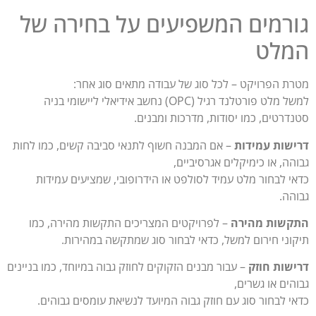
גורמים המשפיעים על בחירה של
המלט
מטרת הפרויקט – לכל סוג של עבודה מתאים סוג אחר:
למשל מלט פורטלנד רגיל (OPC) נחשב אידיאלי ליישומי בניה
סטנדרטים, כמו יסודות, מדרכות ומבנים.
דרישות עמידות
– אם המבנה חשוף לתנאי סביבה קשים, כמו לחות
גבוהה, או כימיקלים אגרסיביים,
כדאי לבחור מלט עמיד לסולפט או הידרופובי, שמציעים עמידות
גבוהה.
התקשות מהירה
– לפרויקטים המצריכים התקשות מהירה, כמו
תיקוני חירום למשל, כדאי לבחור סוג שמתקשה במהירות.
דרישות חוזק
– עבור מבנים הזקוקים לחוזק גבוה במיוחד, כמו בניינים
גבוהים או גשרים,
כדאי לבחור סוג עם חוזק גבוה המיועד לנשיאת עומסים גבוהים.