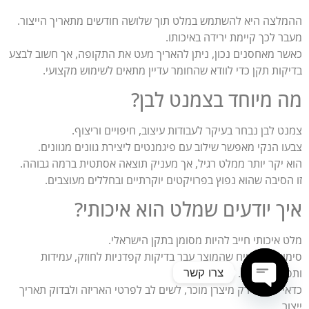
ההמלצה היא להשתמש במלט תוך שלושה חודשים מתאריך הייצור.
מעבר לכך קיימת ירידה באיכותו.
כאשר מאחסנים נכון, ניתן להאריך מעט את התקופה, אך חשוב לבצע
בדיקות תקן כדי לוודא שהחומר עדיין מתאים לשימוש מקצועי.
מה מיוחד בצמנט לבן?
צמנט לבן נבחר בעיקר לעבודות עיצוב, חיפויים וריצוף.
צבעו הנקי מאפשר שילוב עם פיגמנטים ליצירת גוונים מגוונים.
הוא יקר יותר ממלט רגיל, אך מעניק תוצאה אסתטית ברמה גבוהה.
זו הסיבה שהוא נפוץ בפרויקטים יוקרתיים ובחללים מעוצבים.
איך יודעים שמלט הוא איכותי?
מלט איכותי חייב להיות מסומן בתקן הישראלי.
סימון זה מבטיח שהמוצר עבר בדיקות קפדניות לחוזק, עמידות
צרו קשר
ותפקוד בשטח.
כדאי לרכוש רק מיצרן מוכר, לשים לב לפרטי האריזה ולבדוק תאריך
Open chaty
ייצור.