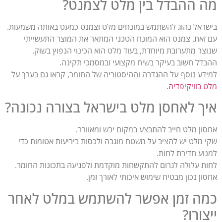
מה ההבדל בין מלט לצמנט?
בישראל נהוג להשתמש במונחים מלט וצמנט כמעט באותה משמעות.
עם זאת, צמנט הוא המונח הטכני המתאר את המוצר התעשייתי
שנוצר מתערובת מיוחדת, בעוד מלט הוא הכינוי הנפוץ בשוק.
ההבדל חשוב בעיקר בשיח מקצועי ובמסמכי תקינה.
למידע נוסף על ההגדרה וההיסטוריה של החומר, קראו גם בערך על
מלט בוויקיפדיה
.
איך לאחסן מלט בישראל בצורה נכונה?
אחסון מלט חייב להתבצע במקום יבש ומאוורר.
שקי מלט יש להציב על משטח מוגבה ולכסות ביריעות אטומות כדי
למנוע חדירת לחות.
לחות עלולה לגרום להתקשחות מוקדמת ולפגיעה בתכונות החומר.
אחסון נכון מבטיח שימוש איכותי לאורך זמן.
כמה זמן אפשר להשתמש במלט לאחר
ייצורו?