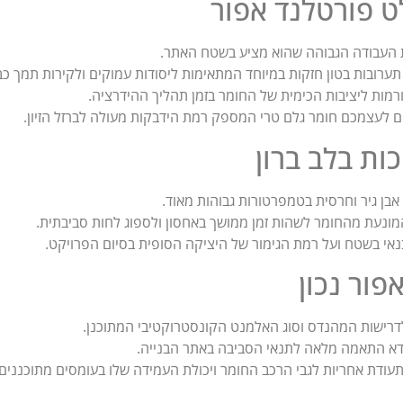
ט פורטלנד אפור
ת העבודה הגבוהה שהוא מציע בשטח האתר.
ערובות בטון חזקות במיוחד המתאימות ליסודות עמוקים ולקירות תמך כב
ורמות ליציבות הכימית של החומר בזמן תהליך ההידרציה.
 לעצמכם חומר גלם טרי המספק רמת הידבקות מעולה לברזל הזיון.
ות בלב ברון
 אבן גיר וחרסית בטמפרטורות גבוהות מאוד.
ונעת מהחומר לשהות זמן ממושך באחסון ולספוג לחות סביבתית.
נאי בשטח ועל רמת הגימור של היציקה הסופית בסיום הפרויקט.
פור נכון
רישות המהנדס וסוג האלמנט הקונסטרוקטיבי המתוכנן.
וודא התאמה מלאה לתנאי הסביבה באתר הבנייה.
עודת אחריות לגבי הרכב החומר ויכולת העמידה שלו בעומסים מתוכננים.