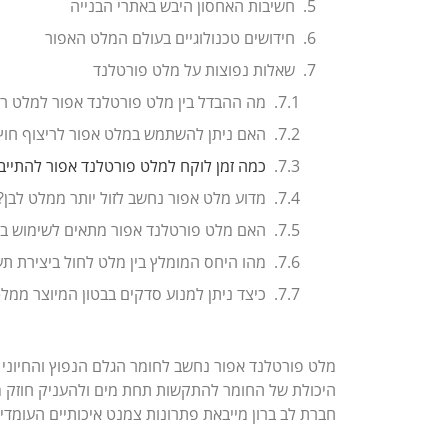
חשיבות האחסון היבש באתרי הבנייה
חידושים טכנולוגיים בעולם המלט האפור
שאלות נפוצות על מלט פורטלנד
מה ההבדל בין מלט פורטלנד אפור למלט רג
האם ניתן להשתמש במלט אפור לריצוף חוץ
כמה זמן לוקח למלט פורטלנד אפור להתייב
מדוע מלט אפור נחשב לזול יותר ממלט לבן?
האם מלט פורטלנד אפור מתאים לשימוש בס
מהו היחס המומלץ בין מלט לחול ביצירת תע
כיצד ניתן למנוע סדקים בבטון המיוצר ממל
מלט פורטלנד אפור נחשב לחומר הגלם הנפוץ והחיוני ב
היכולת של החומר להתקשות תחת מים ולהעניק חוזק מבנ
חברת לב ברון מייבאת פתרונות צמנט איכותיים העומד