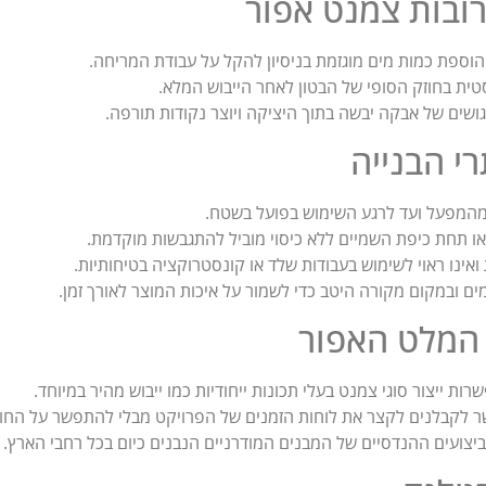
רובות צמנט אפור
הוספת כמות מים מוגזמת בניסיון להקל על עבודת המריחה.
סטית בחוזק הסופי של הבטון לאחר הייבוש המלא.
גושים של אבקה יבשה בתוך היציקה ויוצר נקודות תורפה.
י הבנייה
 מהמפעל ועד לרגע השימוש בפועל בשטח.
או תחת כיפת השמיים ללא כיסוי מוביל להתגבשות מוקדמת.
ינו ראוי לשימוש בעבודות שלד או קונסטרוקציה בטיחותיות.
ם ובמקום מקורה היטב כדי לשמור על איכות המוצר לאורך זמן.
 המלט האפור
ת ייצור סוגי צמנט בעלי תכונות ייחודיות כמו ייבוש מהיר במיוחד.
 לקבלנים לקצר את לוחות הזמנים של הפרויקט מבלי להתפשר על החוז
יצועים ההנדסיים של המבנים המודרניים הנבנים כיום בכל רחבי הארץ.