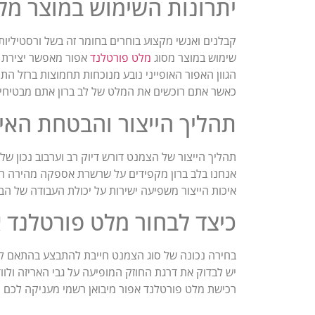
יתרונות השימוש במוצר מל
קבלנים ואנשי מקצוע בוחרים בחומר זה בשל ורסטיליו
שימוש במוצר מסוג
מלט פורטלנד
אפור מאפשר יצירת ת
הגוון האפור האופייני נובע מנוכחות תחמוצות ברזל הת
כאשר אתם רוכשים את המלט של לב ברון אתם מבטיחים
תהליך הייצור והבטחת האיכ
תהליך הייצור של הצמנט דורש דיוק רב וערבוב נכון של
אנחנו בלב ברון מקפידים על שרשרת אספקה מהירה המ
איכות הייצור משפיעה ישירות על יכולת העבודה של הב
כיצד לבחור מלט פורטלנד א
בחירה נכונה של סוג הצמנט חייבת להתבצע בהתאם לד
יש לבדוק את דרגת החוזק המופיעה על גבי האריזה ול
רכישת מלט פורטלנד אפור מיבואן רשמי מעניקה לכם ת