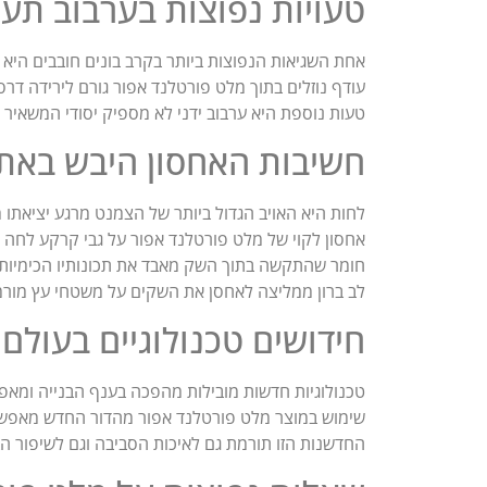
טעויות נפוצות בערבוב תע
אחת השגיאות הנפוצות ביותר בקרב בונים חובבים היא 
עודף נוזלים בתוך מלט פורטלנד אפור גורם לירידה דר
טעות נוספת היא ערבוב ידני לא מספיק יסודי המשאיר 
חשיבות האחסון היבש באתר
לחות היא האויב הגדול ביותר של הצמנט מרגע יציאתו
אחסון לקוי של מלט פורטלנד אפור על גבי קרקע לחה 
חומר שהתקשה בתוך השק מאבד את תכונותיו הכימיות וא
לב ברון ממליצה לאחסן את השקים על משטחי עץ מורמי
חידושים טכנולוגיים בעולם
טכנולוגיות חדשות מובילות מהפכה בענף הבנייה ומאפשרו
שימוש במוצר מלט פורטלנד אפור מהדור החדש מאפשר
החדשנות הזו תורמת גם לאיכות הסביבה וגם לשיפור הב