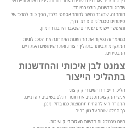
בין החומרים שעוברים בשנים האחרונות תהליכים משמעותיים של
שדרוג וחדשנות, בולט במיוחד.
חומר זה, שבעבר נחשב לחומר אסתטי בלבד, הפך כיום למרכז של
פיתוחים טכנולוגיים פורצי דרך,
ומאפשר יישומים עתידיים שבעבר היו בגדר דמיון.
במאמר זה נסקור את החדשנות האחרונה את הטכנולוגיות
המתקדמות ביותר בתהליך ייצורו, ואת השימושים העתידיים
המבטיחים.
צמנט לבן איכותי והחדשנות
בתהליכי הייצור
הליכי הייצור דורשים דיוק קיצוני.
אנשי המקצוע מסננים את חומרי הגלם בשלבים קפדניים.
המטרה היא להפחית תחמוצות כמו ברזל ומנגן.
כך המלט שומר על גוון בהיר.
היום טכנולוגיות חדשות מעלות דיוק ואיכות.