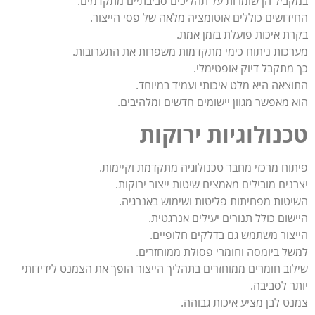
במקביל הן שומרות על תהליכים סביבתיים מתקדמים.
החידושים כוללים אוטומציה מלאה של פסי הייצור.
בקרת איכות פועלת בזמן אמת.
מערכות ניתוח כימי מתקדמות משפרות את התערובות.
כך מתקבל דיוק אופטימלי.
התוצאה היא מלט איכותי ועמיד במיוחד.
הוא מאפשר מגוון יישומים חדשים ומלהיבים.
טכנולוגיות ירוקות
פיתוח מרכזי מחבר טכנולוגיה מתקדמת וקיימות.
יצרנים מובילים מאמצים שיטות ייצור ירוקות.
השיטות מפחיתות פליטות ושימוש באנרגיה.
היישום כולל תנורים יעילים אנרגטית.
הייצור משתמש גם בדלקים חלופיים.
למשל ביומסה וחומרי פסולת ממוחזרים.
שילוב חומרים ממוחזרים בתהליך הייצור הופך את הצמנט לידידותי
יותר לסביבה.
צמנט לבן מציע איכות גבוהה.