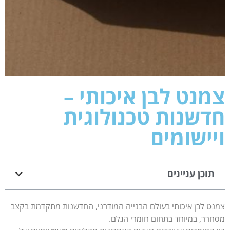
צמנט לבן איכותי –
חדשנות טכנולוגית
ויישומים
תוכן עניינים
צמנט לבן איכותי בעולם הבנייה המודרני, החדשנות מתקדמת בקצב
מסחרר, במיוחד בתחום חומרי הגלם.