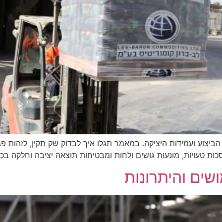
יצוע ועמידות היציקה. במאמר תגלו איך לבדוק שק תקין, לזהות פגמי
ת טעויות, מונעות גושים ולחות ומבטיחות תוצאה יציבה וחלקה בכל 
ים והיתרונות