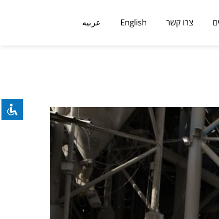
ם
צרו קשר
English
عربيه