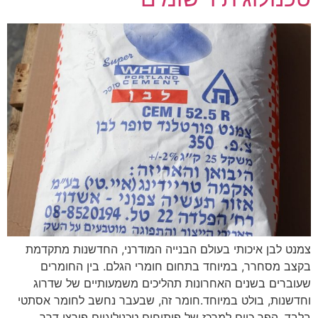
צמנט לבן איכותי בעולם הבנייה המודרני, החדשנות מתקדמת
בקצב מסחרר, במיוחד בתחום חומרי הגלם. בין החומרים
שעוברים בשנים האחרונות תהליכים משמעותיים של שדרוג
וחדשנות, בולט במיוחד.חומר זה, שבעבר נחשב לחומר אסתטי
בלבד, הפך כיום למרכז של פיתוחים טכנולוגיים פורצי דרך,