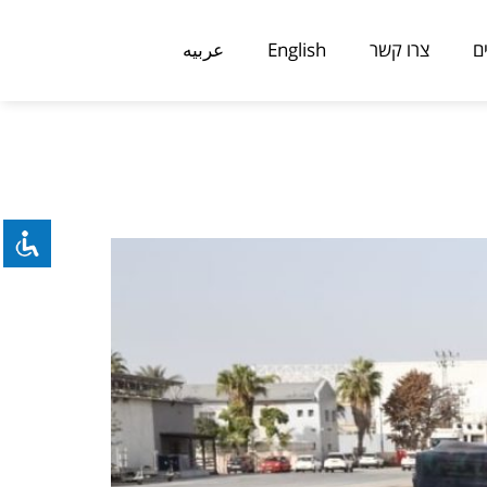
ם
צרו קשר
English
عربيه