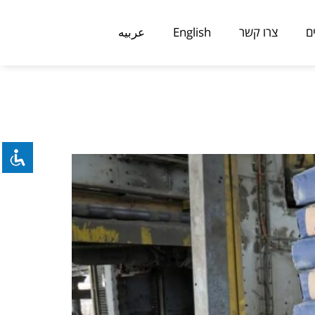
ם
צרו קשר
English
عربيه